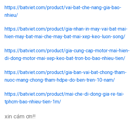
https://batviet.com/product/vai-bat-che-nang-gia-bao-
nhieu/
https://batviet.com/product/gia-nhan-in-may-vai-bat-mai-
hien-may-bat-mai-che-may-bat-mai-xep-keo-luon-song/
https://batviet.com/product/gia-cung-cap-motor-mai-hien-
di-dong-motor-mai-xep-keo-bat-tron-bo-bao-nhieu-tien/
https://batviet.com/product/gia-ban-vai-bat-chong-tham-
nuoc-mang-chong-tham-hdpe-do-ben-tren-10-nam/
https://batviet.com/product/mai-che-di-dong-gia-re-tai-
tphcm-bao-nhieu-tien-1m/
xin cám ơn!!