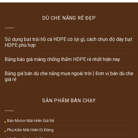
DÙ CHE NẮNG RẺ ĐẸP
Sử dụng bạt trải hồ cá HDPE có lợi gì, cách chọn độ dày bạt
HDPE phù hợp
Bảng báo giá màng chống thấm HDPE rẻ nhất hiện nay
Bảng giá bán dù che nắng mưa ngoài trời | Đơn vị bán dù che
giá rẻ
SẢN PHẨM BÁN CHẠY
Bán Motor Mái Hiên Giá Rẻ
Phụ Kiện Mái Hiên Di Động