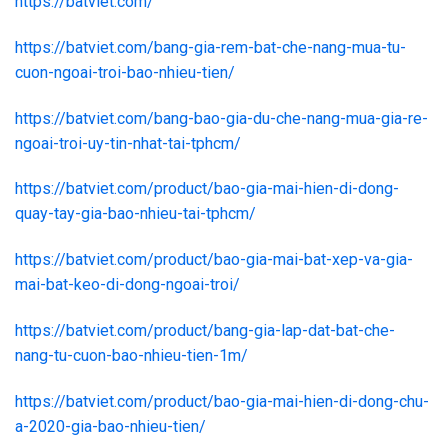
https://batviet.com/
https://batviet.com/bang-gia-rem-bat-che-nang-mua-tu-
cuon-ngoai-troi-bao-nhieu-tien/
https://batviet.com/bang-bao-gia-du-che-nang-mua-gia-re-
ngoai-troi-uy-tin-nhat-tai-tphcm/
https://batviet.com/product/bao-gia-mai-hien-di-dong-
quay-tay-gia-bao-nhieu-tai-tphcm/
https://batviet.com/product/bao-gia-mai-bat-xep-va-gia-
mai-bat-keo-di-dong-ngoai-troi/
https://batviet.com/product/bang-gia-lap-dat-bat-che-
nang-tu-cuon-bao-nhieu-tien-1m/
https://batviet.com/product/bao-gia-mai-hien-di-dong-chu-
a-2020-gia-bao-nhieu-tien/