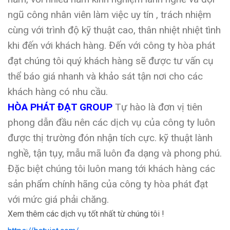
ngũ công nhân viên làm việc uy tín , trách nhiệm
cùng với trình độ kỹ thuật cao, thân nhiệt nhiệt tình
khi đến với khách hàng. Đến với công ty hòa phát
đạt chúng tôi quý khách hàng sẽ được tư vấn cụ
thể báo giá nhanh và khảo sát tận nơi cho các
khách hàng có nhu cầu.
HÒA PHÁT ĐẠT GROUP
Tự hào là đơn vị tiên
phong dẫn đầu nên các dịch vụ của công ty luôn
được thị trường đón nhận tích cực. kỹ thuật lành
nghề, tận tụy, mẫu mã luôn đa dạng và phong phú.
Đặc biệt chúng tôi luôn mang tới khách hàng các
sản phẩm chính hãng của công ty hòa phát đạt
với mức giá phải chăng.
Xem thêm các dịch vụ tốt nhất từ chúng tôi !