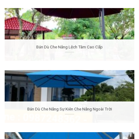
Bán Dù Che Nắng Lệch Tâm Cao Cấp
Bán Dù Che Nắng Sự Kiên Che Nắng Ngoài Trời