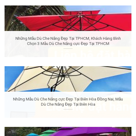
Những Mẫu Dù Che Nắng Đẹp Tại TPHCM, Khách Hàng Bình
Chọn 3 Mẫu Dù Che Nắng cực Đẹp Tại TPHCM
Những Mẫu Dù Che Nắng cực Đẹp Tại Biên Hòa Đồng Nai, Mẫu
Dù Che Nắng Đẹp Tại Biên Hòa