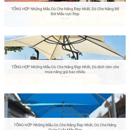
TỔNG HỢP Những Mẫu Dù Che Nắng Đẹp Nhất, Dù Che Nắng Bể
Bơi Mẫu cực Đẹp
TỔNG HỢP Những Mẫu Dù Che Nắng Đẹp Nhất, Dù lệch tâm che
mưa nắng giá bao nhiêu
TỔNG HỢP Những Mẫu Dù Che Nắng Đẹp Nhất, Dù Che Nắng
Quán Cafe Mẫu Đẹp