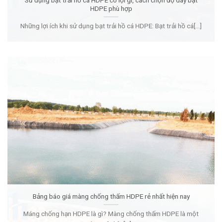
Sử dụng bạt trải hồ cá HDPE có lợi gì, cách chọn độ dày bạt
HDPE phù hợp
Những lợi ích khi sử dụng bạt trải hồ cá HDPE: Bạt trải hồ cá[...]
Bảng báo giá màng chống thấm HDPE rẻ nhất hiện nay
Máng chống hạn HDPE là gì? Màng chống thấm HDPE là một