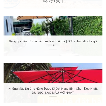
loại vật liệu[...]
Bảng giá bán dù che nắng mưa ngoài trời | Đơn vị bán dù che giá
rẻ
Những Mẫu Dù Che Nắng Được Khách Hàng Bình Chọn Đẹp Nhất,
DÙ NGÔI SAO MẪU MỚI NHẤT