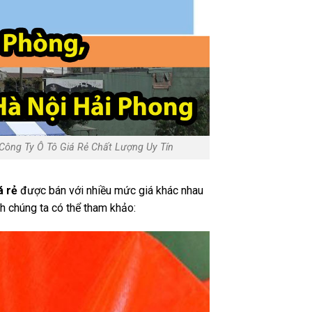
Công Ty Ô Tô Giá Rẻ Chất Lượng Uy Tín
á rẻ
được bán với nhiều mức giá khác nhau
nh chúng ta có thể tham khảo: