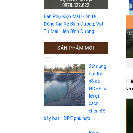
Bán Phụ Kiện Mái Hiên Di
Động Giá Rẻ Bình Dương, Vật
Tư Mái Hiên Bình Dương
SẢN PHẨM MỚI
Sử dụng
bạt trải
Hiệ
hồ cá
và 
HDPE có
lợi gì,
cách
chọn độ
dày bạt HDPE phù hợp
Bảng