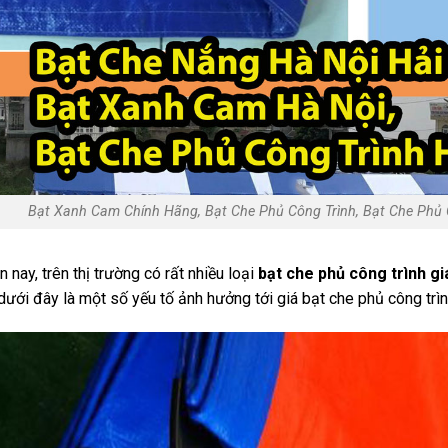
Bạt Xanh Cam Chính Hãng, Bạt Che Phủ Công Trình, Bạt Che Phủ 
n nay, trên thị trường có rất nhiều loại
bạt che phủ công trình gi
dưới đây là một số yếu tố ảnh hưởng tới giá bạt che phủ công trì