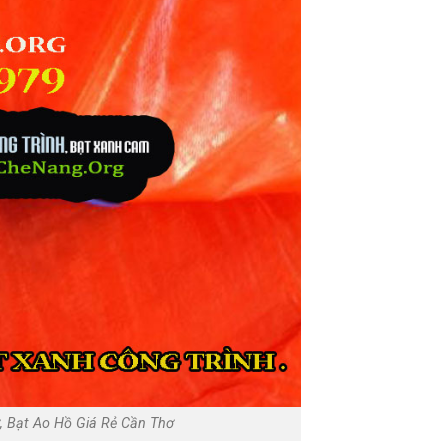
 Bạt Ao Hồ Giá Rẻ Cần Thơ