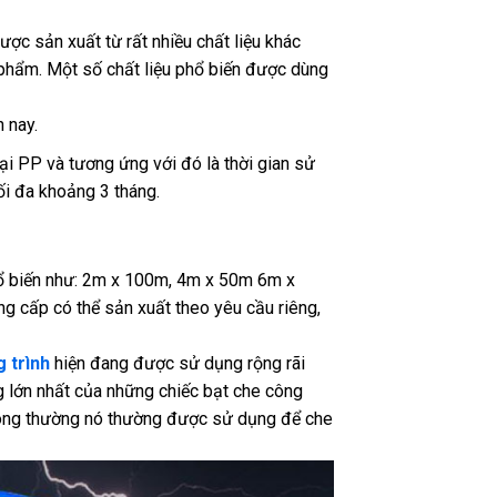
ợc sản xuất từ rất nhiều chất liệu khác
 phẩm. Một số chất liệu phổ biến được dùng
n nay.
oại PP và tương ứng với đó là thời gian sử
tối đa khoảng 3 tháng.
hổ biến như: 2m x 100m, 4m x 50m 6m x
g cấp có thể sản xuất theo yêu cầu riêng,
 trình
hiện đang được sử dụng rộng rãi
 lớn nhất của những chiếc bạt che công
thông thường nó thường được sử dụng để che