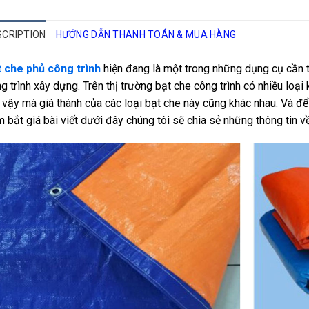
SCRIPTION
HƯỚNG DẪN THANH TOÁN & MUA HÀNG
 che phủ công trình
hiện đang là một trong những dụng cụ cần t
g trình xây dựng. Trên thị trường bạt che công trình có nhiều loại 
 vậy mà giá thành của các loại bạt che này cũng khác nhau.
Và để
 bắt giá bài viết dưới đây chúng tôi sẽ chia sẻ những thông tin về