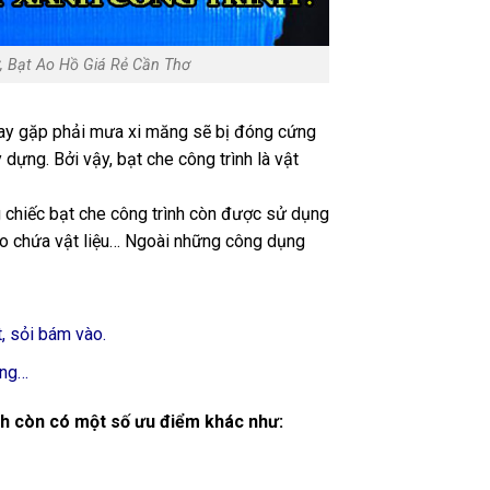
 Bạt Ao Hồ Giá Rẻ Cần Thơ
may gặp phải mưa xi măng sẽ bị đóng cứng
 dựng. Bởi vậy, bạt che công trình là vật
chiếc bạt che công trình còn được sử dụng
ho chứa vật liệu…
Ngoài những công dụng
t, sỏi bám vào.
óng…
nh còn có một số ưu điểm khác như: