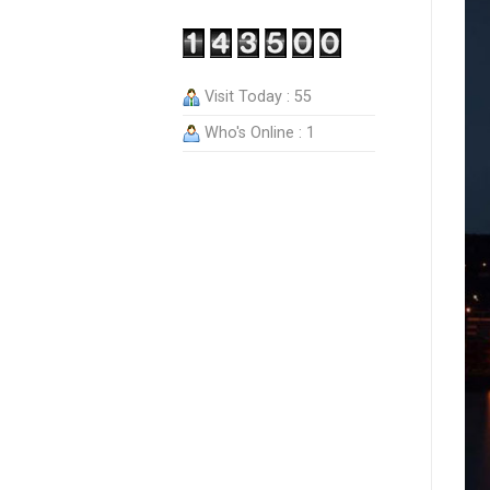
Visit Today : 55
Who's Online : 1