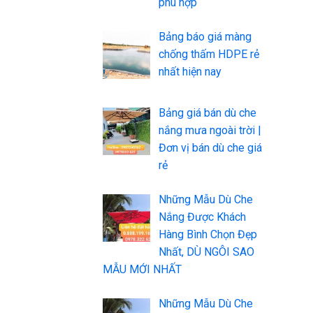
phù hợp
Bảng báo giá màng
chống thấm HDPE rẻ
nhất hiện nay
Bảng giá bán dù che
nắng mưa ngoài trời |
Đơn vị bán dù che giá
rẻ
Những Mẫu Dù Che
Nắng Được Khách
Hàng Bình Chọn Đẹp
Nhất, DÙ NGÔI SAO
MẪU MỚI NHẤT
Những Mẫu Dù Che