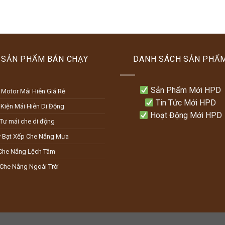
SẢN PHẨM BÁN CHẠY
DANH SÁCH SẢN PHẨ
Sản Phẩm Mới HPD
 Motor Mái Hiên Giá Rẻ
Tin Tức Mới HPD
 Kiện Mái Hiên Di Động
Hoạt Động Mới HPD
 Tư mái che di động
 Bạt Xếp Che Nắng Mưa
Che Nắng Lệch Tâm
 Che Nắng Ngoài Trời