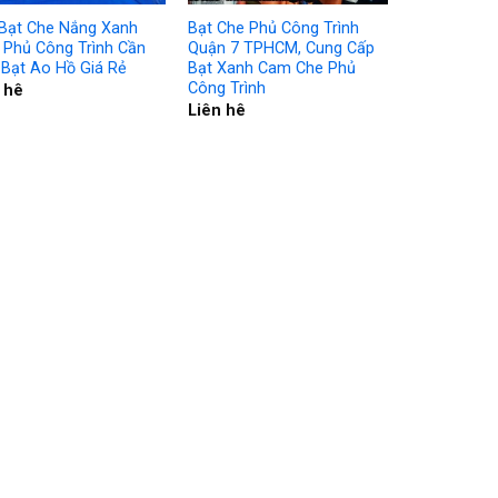
Bạt Che Nắng Xanh
Bạt Che Phủ Công Trình
Phủ Công Trình Cần
Quận 7 TPHCM, Cung Cấp
 Bạt Ao Hồ Giá Rẻ
Bạt Xanh Cam Che Phủ
Công Trình
 hê
Liên hê