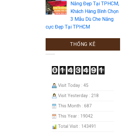
Nắng Đẹp Tại TPHCM,
Khách Hàng Bình Chọn
3 Mẫu Dù Che Nắng
cực Đẹp Tại TPHCM
THỐNG KÊ
Visit Today : 45
Visit Yesterday : 218
This Month : 687
This Year : 19042
Total Visit : 143491