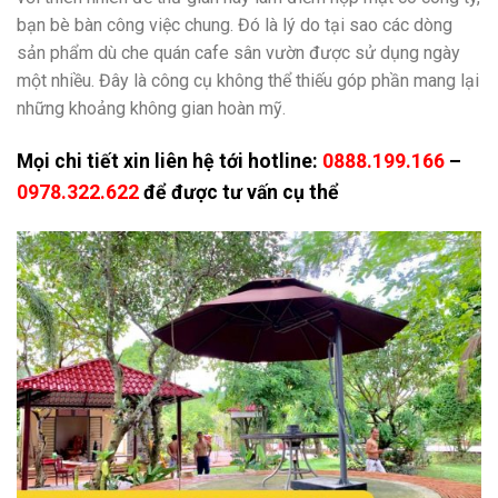
bạn bè bàn công việc chung. Đó là lý do tại sao các dòng
sản phẩm dù che quán cafe sân vườn được sử dụng ngày
một nhiều. Đây là công cụ không thể thiếu góp phần mang lại
những khoảng không gian hoàn mỹ.
Mọi chi tiết xin liên hệ tới hotline:
0888.199.166
–
0978.322.622
để được tư vấn cụ thể