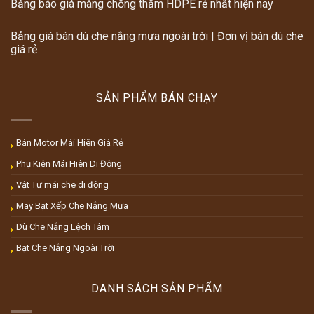
Bảng báo giá màng chống thấm HDPE rẻ nhất hiện nay
Bảng giá bán dù che nắng mưa ngoài trời | Đơn vị bán dù che
giá rẻ
SẢN PHẨM BÁN CHẠY
Bán Motor Mái Hiên Giá Rẻ
Phụ Kiện Mái Hiên Di Động
Vật Tư mái che di động
May Bạt Xếp Che Nắng Mưa
Dù Che Nắng Lệch Tâm
Bạt Che Nắng Ngoài Trời
DANH SÁCH SẢN PHẨM