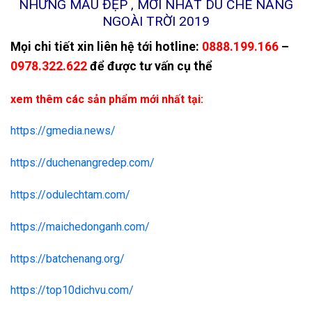
NHỮNG MẪU ĐẸP , MỚI NHẤT DÙ CHE NẮNG
NGOÀI TRỜI 2019
Mọi chi tiết xin liên hệ tới hotline:
0888.199.166
–
0978.322.622
để được tư vấn cụ thể
xem thêm các sản phẩm mới nhất tại:
https://gmedia.news/
https://duchenangredep.com/
https://odulechtam.com/
https://maichedonganh.com/
https://batchenang.org/
https://top10dichvu.com/