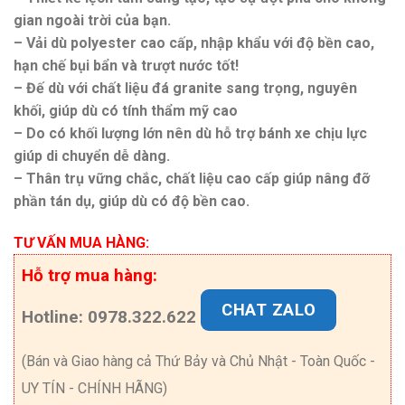
gian ngoài trời của bạn.
– Vải dù polyester cao cấp, nhập khẩu với độ bền cao,
hạn chế bụi bẩn và trượt nước tốt!
– Đế dù với chất liệu đá granite sang trọng, nguyên
khối, giúp dù có tính thẩm mỹ cao
– Do có khối lượng lớn nên dù hỗ trợ bánh xe chịu lực
giúp di chuyển dễ dàng.
– Thân trụ vững chắc, chất liệu cao cấp giúp nâng đỡ
phần tán dụ, giúp dù có độ bền cao.
TƯ VẤN MUA HÀNG:
Hỗ trợ mua hàng:
CHAT ZALO
Hotline: 0978.322.622
(Bán và Giao hàng cả Thứ Bảy và Chủ Nhật - Toàn Quốc -
UY TÍN - CHÍNH HÃNG)