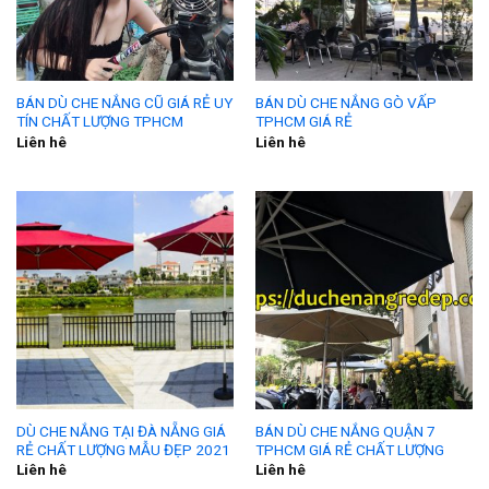
BÁN DÙ CHE NẮNG CŨ GIÁ RẺ UY
BÁN DÙ CHE NẮNG GÒ VẤP
TÍN CHẤT LƯỢNG TPHCM
TPHCM GIÁ RẺ
Liên hê
Liên hê
DÙ CHE NẮNG TẠI ĐÀ NẴNG GIÁ
BÁN DÙ CHE NẮNG QUẬN 7
RẺ CHẤT LƯỢNG MẪU ĐẸP 2021
TPHCM GIÁ RẺ CHẤT LƯỢNG
Liên hê
Liên hê