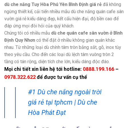
dù che nắng Tuy Hòa Phú Yên Bình Định giá rẻ
đã không
ngừng thiết kế, cải tiến nhiều mẫu dù che nắng quán cafe sân
vườn giá rẻ kiểu dáng đẹp, kết cấu hiện đại, độ bền cao để
đáp ứng mọi đòi hỏi của quý khách.
Chúng tôi có nhiều mẫu
dù che quán cafe sân vườn ở Bình
Định Quy Nhơn
có thể đặt ở nhiều không gian quán khác
nhau. Từ những loại dù chính tâm tròn bằng sắt, gỗ, inox tùy
theo yêu cầu. Cho đến các loại dù lệch tâm vuông tròn 2
tầng có tán rộng, diện tích che lớn, kiểu dáng độc đáo.
Mọi chi tiết xin liên hệ tới hotline:
0888.199.166
–
0978.322.622
để được tư vấn cụ thể
#1 Dù che nắng ngoài trời
giá rẻ tại tphcm | Dù che
Hòa Phát Đạt