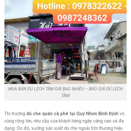
MUA BÁN DÙ LỆCH TÂM GIÁ BAO NHIÊU – BÁO GIÁ DÙ LỆCH
TÂM
Thị trường
dù che quán cà phê tại Quy Nhơn Bình Định
vô
cùng rộng lớn, nhu cầu của khách hàng ngày càng cao và đa
dạng. Do đó, xưởng sản xuất dù che ngoài trời thương hiệu