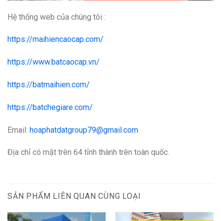
Hệ thống web của chúng tôi :
https://maihiencaocap.com/
https://www.batcaocap.vn/
https://batmaihien.com/
https://batchegiare.com/
Email:
hoaphatdatgroup79@gmail.com
Địa chỉ có mặt trên 64 tỉnh thành trên toàn quốc.
SẢN PHẨM LIÊN QUAN CÙNG LOẠI