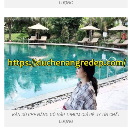
LƯỢNG
BÁN DÙ CHE NẮNG GÒ VẤP TPHCM GIÁ RẺ UY TÍN CHẤT
LƯỢNG