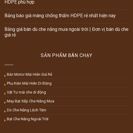
HDPE phù hợp
Bảng báo giá màng chống thấm HDPE rẻ nhất hiện nay
Bảng giá bán dù che nắng mưa ngoài trời | Đơn vị bán dù che
giá rẻ
SẢN PHẨM BÁN CHẠY
Bán Motor Mái Hiên Giá Rẻ
Phụ Kiện Mái Hiên Di Động
Vật Tư mái che di động
May Bạt Xếp Che Nắng Mưa
Dù Che Nắng Lệch Tâm
Bạt Che Nắng Ngoài Trời