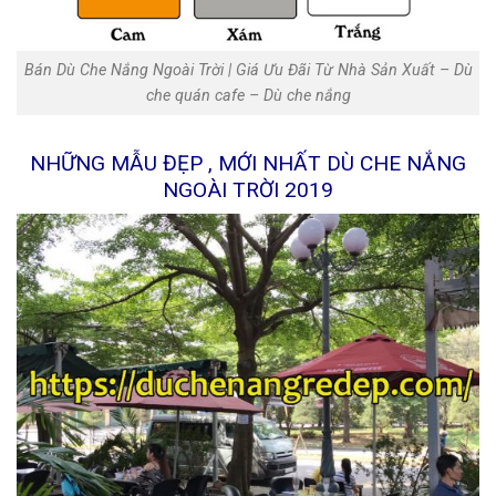
Bán Dù Che Nắng Ngoài Trời | Giá Ưu Đãi Từ Nhà Sản Xuất‎ – Dù
che quán cafe – Dù che nắng
NHỮNG MẪU ĐẸP , MỚI NHẤT DÙ CHE NẮNG
NGOÀI TRỜI 2019