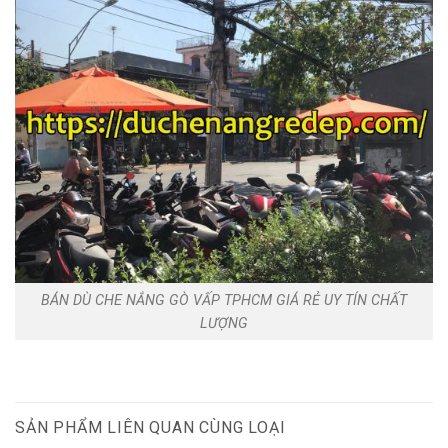
BÁN DÙ CHE NẮNG GÒ VẤP TPHCM GIÁ RẺ UY TÍN CHẤT
LƯỢNG
SẢN PHẨM LIÊN QUAN CÙNG LOẠI