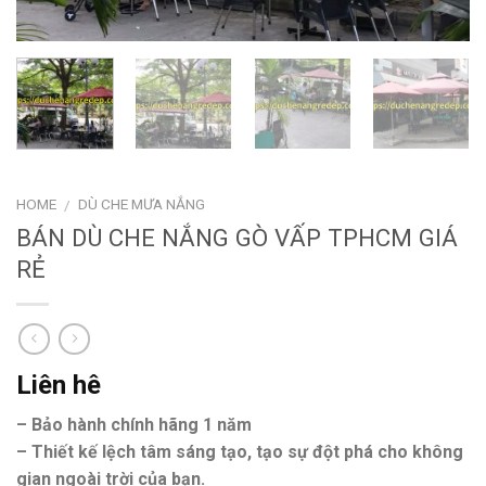
HOME
DÙ CHE MƯA NẮNG
/
BÁN DÙ CHE NẮNG GÒ VẤP TPHCM GIÁ
RẺ
Liên hê
– Bảo hành chính hãng 1 năm
– Thiết kế lệch tâm sáng tạo, tạo sự đột phá cho không
gian ngoài trời của bạn.