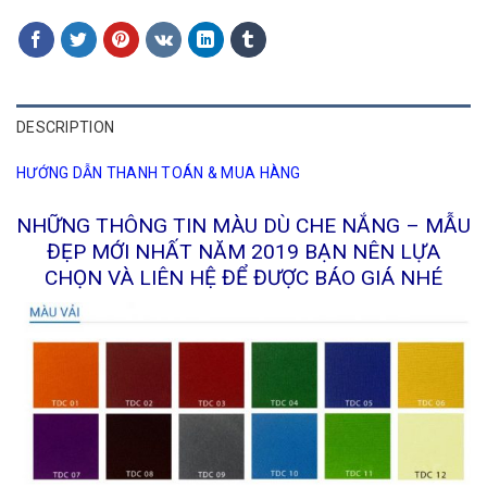
DESCRIPTION
HƯỚNG DẪN THANH TOÁN & MUA HÀNG
NHỮNG THÔNG TIN MÀU DÙ CHE NẮNG – MẪU
ĐẸP MỚI NHẤT NĂM 2019 BẠN NÊN LỰA
CHỌN VÀ LIÊN HỆ ĐỂ ĐƯỢC BÁO GIÁ NHÉ