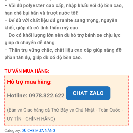
– Vải dù polyester cao cấp, nhập khẩu với độ bền cao,
hạn chế bụi bẩn và trượt nước tốt!
– Đế dù với chất liệu đá granite sang trọng, nguyên
khối, giúp dù có tính thẩm mỹ cao
– Do có khối lượng lớn nên dù hỗ trợ bánh xe chịu lực
giúp di chuyển dễ dàng.
– Thân trụ vững chắc, chất liệu cao cấp giúp nâng đỡ
phần tán dụ, giúp dù có độ bền cao.
TƯ VẤN MUA HÀNG:
Hỗ trợ mua hàng:
CHAT ZALO
Hotline: 0978.322.622
(Bán và Giao hàng cả Thứ Bảy và Chủ Nhật - Toàn Quốc -
UY TÍN - CHÍNH HÃNG)
Category:
DÙ CHE MƯA NẮNG