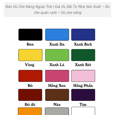
Bán Dù Che Nắng Ngoài Trời | Giá Ưu Đãi Từ Nhà Sản Xuất‎ – Dù
che quán cafe – Dù che nắng