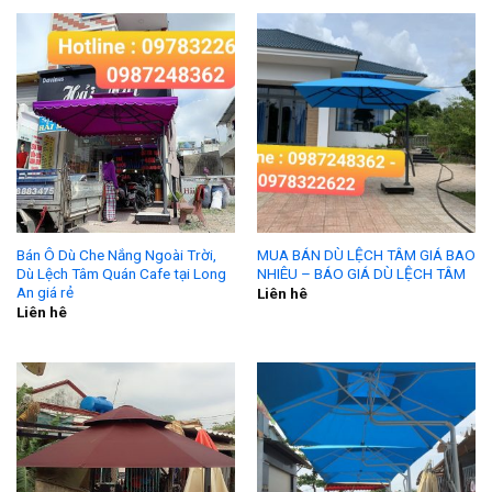
Bán Ô Dù Che Nắng Ngoài Trời,
MUA BÁN DÙ LỆCH TÂM GIÁ BAO
Dù Lệch Tâm Quán Cafe tại Long
NHIÊU – BÁO GIÁ DÙ LỆCH TÂM
An giá rẻ
Liên hê
Liên hê