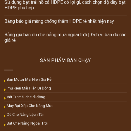
Sử dụng bạt trải hồ cá HDPE có lợi gì, cách chọn độ dày bạt
HDPE phù hợp
Bảng báo giá màng chống thấm HDPE rẻ nhất hiện nay
Bảng giá bán dù che nắng mưa ngoài trời | Đơn vị bán dù che
giá rẻ
SẢN PHẨM BÁN CHẠY
Bán Motor Mái Hiên Giá Rẻ
Phụ Kiện Mái Hiên Di Động
Vật Tư mái che di động
May Bạt Xếp Che Nắng Mưa
Dù Che Nắng Lệch Tâm
Bạt Che Nắng Ngoài Trời