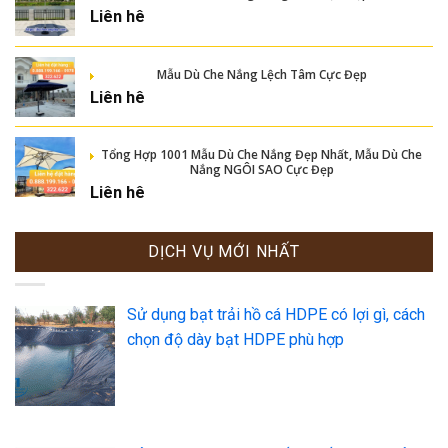
Liên hê
Mẫu Dù Che Nắng Lệch Tâm Cực Đẹp
Liên hê
Tổng Hợp 1001 Mẫu Dù Che Nắng Đẹp Nhất, Mẫu Dù Che
Nắng NGÔI SAO Cực Đẹp
Liên hê
DỊCH VỤ MỚI NHẤT
Sử dụng bạt trải hồ cá HDPE có lợi gì, cách
chọn độ dày bạt HDPE phù hợp