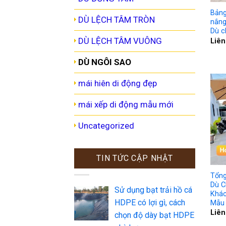
Bảng
DÙ LỆCH TÂM TRÒN
nắng
Dù c
DÙ LỆCH TÂM VUÔNG
Liên
DÙ NGÔI SAO
mái hiên di động đẹp
mái xếp di động mẫu mới
Uncategorized
TIN TỨC CẬP NHẬT
Tổng
Dù C
Sử dụng bạt trải hồ cá
Khác
HDPE có lợi gì, cách
Mẫu 
Liên
chọn độ dày bạt HDPE