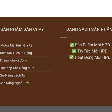
SẢN PHẨM BÁN CHẠY
DANH SÁCH SẢN PHẨ
Sản Phẩm Mới HPD
 Motor Mái Hiên Giá Rẻ
Tin Tức Mới HPD
 Kiện Mái Hiên Di Động
Hoạt Động Mới HPD
 Tư mái che di động
 Bạt Xếp Che Nắng Mưa
Che Nắng Lệch Tâm
 Che Nắng Ngoài Trời