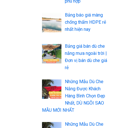
phù hợp
Bảng báo giá màng
chống thấm HDPE rẻ
nhất hiện nay
Bảng giá bán dù che
nắng mưa ngoài trời |
Đơn vị bán dù che giá
rẻ
Những Mẫu Dù Che
Nắng Được Khách
Hàng Bình Chọn Đẹp
Nhất, DÙ NGÔI SAO
MẪU MỚI NHẤT
Những Mẫu Dù Che