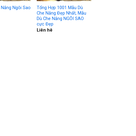
 Nắng Ngôi Sao
Tổng Hợp 1001 Mẫu Dù
Che Nắng Đẹp Nhất, Mẫu
Dù Che Nắng NGÔI SAO
cực Đẹp
Liên hê