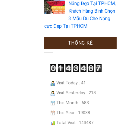
Nắng Đẹp Tại TPHCM,
Khách Hàng Bình Chọn
3 Mẫu Dù Che Nắng
cực Đẹp Tại TPHCM
THỐNG KÊ
Visit Today : 41
Visit Yesterday : 218
This Month : 683
This Year : 19038
Total Visit : 143487