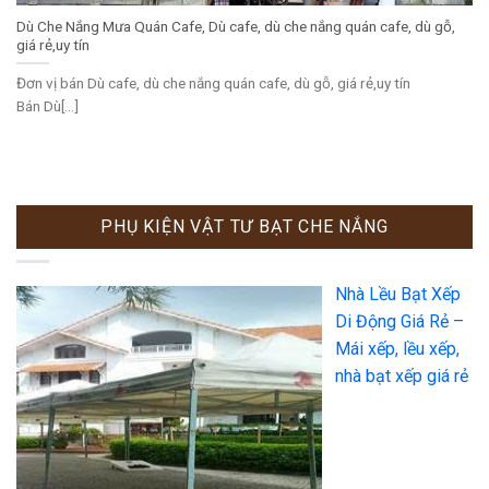
Dù Che Nắng Mưa Quán Cafe, Dù cafe, dù che nắng quán cafe, dù gỗ,
giá rẻ,uy tín
Đơn vị bán Dù cafe, dù che nắng quán cafe, dù gỗ, giá rẻ,uy tín
Bán Dù[...]
PHỤ KIỆN VẬT TƯ BẠT CHE NẮNG
Nhà Lều Bạt Xếp
Di Động Giá Rẻ –
Mái xếp, lều xếp,
nhà bạt xếp giá rẻ