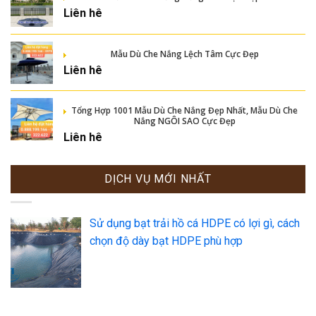
Liên hê
Mẫu Dù Che Nắng Lệch Tâm Cực Đẹp
Liên hê
Tổng Hợp 1001 Mẫu Dù Che Nắng Đẹp Nhất, Mẫu Dù Che
Nắng NGÔI SAO Cực Đẹp
Liên hê
DỊCH VỤ MỚI NHẤT
Sử dụng bạt trải hồ cá HDPE có lợi gì, cách
chọn độ dày bạt HDPE phù hợp