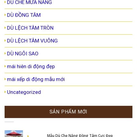
DÙ CHE MƯA NẮNG
DÙ ĐỒNG TÂM
DÙ LỆCH TÂM TRÒN
DÙ LỆCH TÂM VUÔNG
DÙ NGÔI SAO
mái hiên di động đẹp
mái xếp di động mẫu mới
Uncategorized
SẢN PHẨM MỚI
Mẫu Dù Che Nắng Đồng Tâm Cực Đẹp