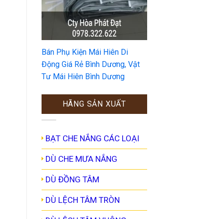
Bán Phụ Kiện Mái Hiên Di
Động Giá Rẻ Bình Dương, Vật
Tư Mái Hiên Bình Dương
HÃNG SẢN XUẤT
BẠT CHE NẮNG CÁC LOẠI
DÙ CHE MƯA NẮNG
DÙ ĐỒNG TÂM
DÙ LỆCH TÂM TRÒN