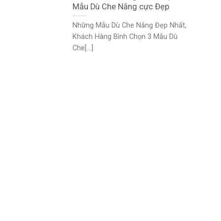
Mẫu Dù Che Nắng cực Đẹp
Những Mẫu Dù Che Nắng Đẹp Nhất,
Khách Hàng Bình Chọn 3 Mẫu Dù
Che[...]