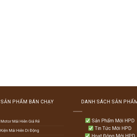
SẢN PHẨM BÁN CHẠY
DANH SÁCH SẢN PHẨ
Sản Phẩm Mới HPD
 Motor Mái Hiên Giá Rẻ
Tin Tức Mới HPD
 Kiện Mái Hiên Di Động
Hoạt Động Mới HPD