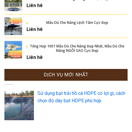
Liên hê
Mẫu Dù Che Nắng Lệch Tâm Cực Đẹp
Liên hê
Tổng Hợp 1001 Mẫu Dù Che Nắng Đẹp Nhất, Mẫu Dù Che
Nắng NGÔI SAO Cực Đẹp
Liên hê
DỊCH VỤ MỚI NHẤT
Sử dụng bạt trải hồ cá HDPE có lợi gì, cách
chọn độ dày bạt HDPE phù hợp