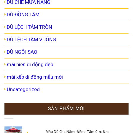
DÙ CHE MƯA NẮNG
DÙ ĐỒNG TÂM
DÙ LỆCH TÂM TRÒN
DÙ LỆCH TÂM VUÔNG
DÙ NGÔI SAO
mái hiên di động đẹp
mái xếp di động mẫu mới
Uncategorized
SẢN PHẨM MỚI
Mẫu Dù Che Nắng Đồng Tâm Cực Đẹp