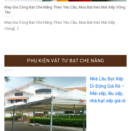
May Gia Công Bạt Che Nắng Theo Yêu Cầu, Mua Bạt Kéo Mái Xếp Vũng
Tàu
May Gia Công Bạt Che Nắng Theo Yêu Cầu, Mua Bạt Kéo Mái Xếp
Vũng[...]
PHỤ KIỆN VẬT TƯ BẠT CHE NẮNG
Nhà Lều Bạt Xếp
Di Động Giá Rẻ –
Mái xếp, lều xếp,
nhà bạt xếp giá rẻ