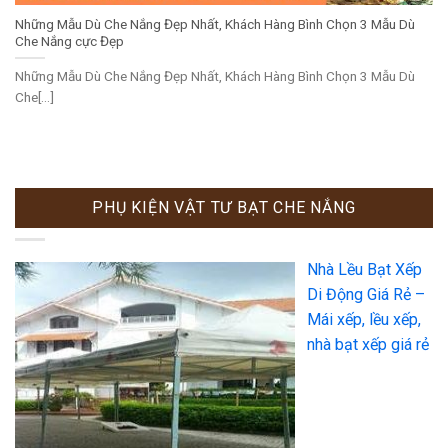
Những Mẫu Dù Che Nắng Đẹp Nhất, Khách Hàng Bình Chọn 3 Mẫu Dù
Che Nắng cực Đẹp
Những Mẫu Dù Che Nắng Đẹp Nhất, Khách Hàng Bình Chọn 3 Mẫu Dù
Che[...]
PHỤ KIỆN VẬT TƯ BẠT CHE NẮNG
Nhà Lều Bạt Xếp
Di Động Giá Rẻ –
Mái xếp, lều xếp,
nhà bạt xếp giá rẻ