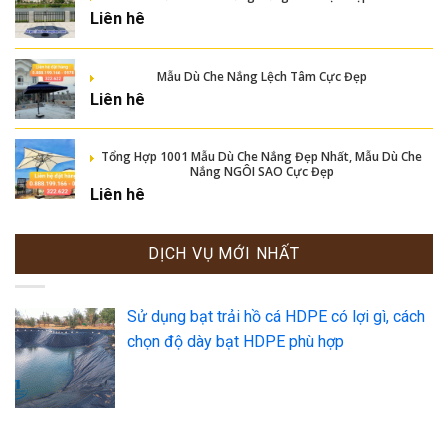
Liên hê
Mẫu Dù Che Nắng Lệch Tâm Cực Đẹp
Liên hê
Tổng Hợp 1001 Mẫu Dù Che Nắng Đẹp Nhất, Mẫu Dù Che
Nắng NGÔI SAO Cực Đẹp
Liên hê
DỊCH VỤ MỚI NHẤT
Sử dụng bạt trải hồ cá HDPE có lợi gì, cách
chọn độ dày bạt HDPE phù hợp