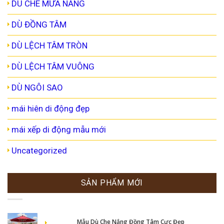
DÙ CHE MƯA NẮNG
DÙ ĐỒNG TÂM
DÙ LỆCH TÂM TRÒN
DÙ LỆCH TÂM VUÔNG
DÙ NGÔI SAO
mái hiên di động đẹp
mái xếp di động mẫu mới
Uncategorized
SẢN PHẨM MỚI
Mẫu Dù Che Nắng Đồng Tâm Cực Đẹp