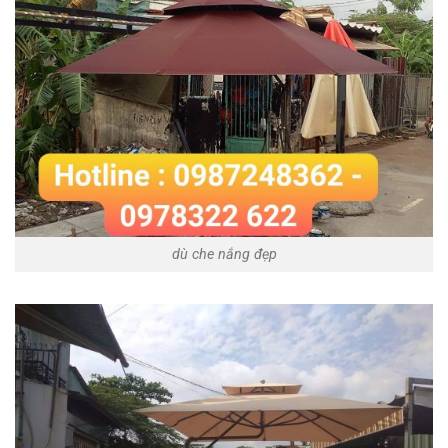
dù che nắng đẹp