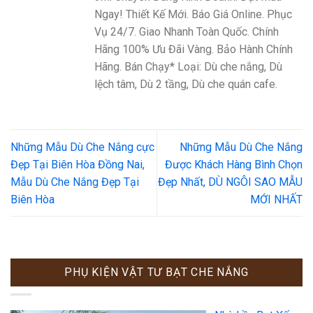
Ngay! Thiết Kế Mới. Báo Giá Online. Phục
Vụ 24/7. Giao Nhanh Toàn Quốc. Chính
Hãng 100% Ưu Đãi Vàng. Bảo Hành Chính
Hãng. Bán Chạy* Loại: Dù che nắng, Dù
lệch tâm, Dù 2 tầng, Dù che quán cafe.
Những Mẫu Dù Che Nắng cực
Những Mẫu Dù Che Nắng
Đẹp Tại Biên Hòa Đồng Nai,
Được Khách Hàng Bình Chọn
Mẫu Dù Che Nắng Đẹp Tại
Đẹp Nhất, DÙ NGÔI SAO MẪU
Biên Hòa
MỚI NHẤT
PHỤ KIỆN VẬT TƯ BẠT CHE NẮNG