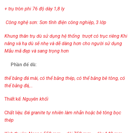
+ trụ tròn phi 76 độ dày
1,8 ly
Công nghệ sơn: Sơn tĩnh điện công nghiệp, 3 lớp
Khung thân trụ dù sử dụng hệ thống trượt có trục riêng
Khi
nâng và hạ dù sẽ nhẹ và dễ dàng hơn cho người sử dụng
Mẫu mã đẹp và sang trọng hơn
Phần đế dù:
thể bằng đá mài, có thể bằng thép, có thể bằng bê tông, có
thể bằng đá,…
Thiết kế:
Nguyên khối
Chất liệu:
Đá granite tự nhiên làm nhẵn hoặc bê tông bọc
thép