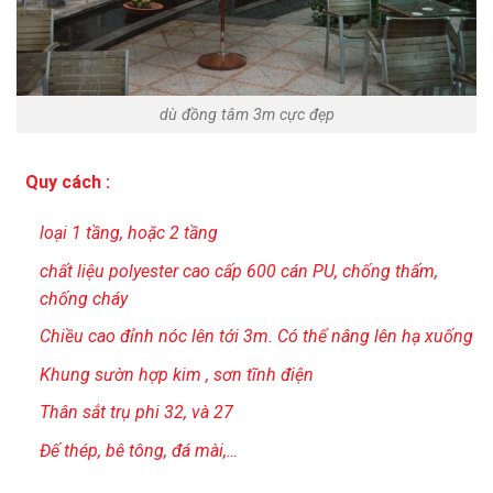
dù đồng tâm 3m cực đẹp
Quy cách :
loại 1 tầng, hoặc 2 tầng
chất liệu polyester cao cấp 600 cán PU, chống thấm,
chống cháy
Chiều cao đỉnh nóc lên tới 3m. Có thể nâng lên hạ xuống
Khung sườn hợp kim , sơn tĩnh điện
Thân sắt trụ phi 32, và 27
Đế thép, bê tông, đá mài,…