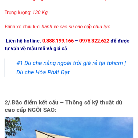
Trọng lượng:
130 Kg
Bánh xe chịu lực:
bánh xe cao su cao cấp chịu lực
Liên hệ hotline:
0.888.199.166
–
0978.322.622
để được
tư vấn về mẫu mã và giá cả
#1 Dù che nắng ngoài trời giá rẻ tại tphcm |
Dù che Hòa Phát Đạt
2/.
Đặc điểm kết cấu – Thông số kỹ thuật dù
cao cấp NGÔI SAO: