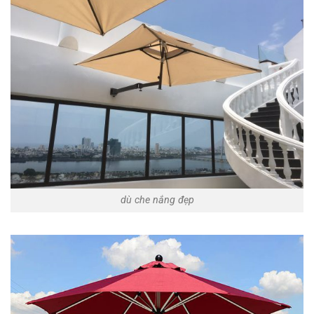
dù che nắng đẹp