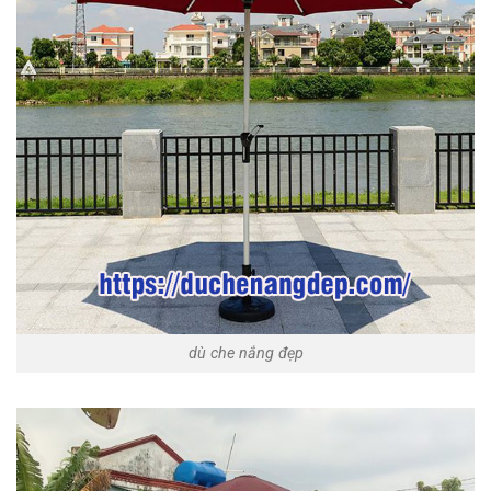
dù che nắng đẹp