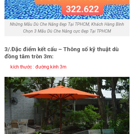
Những Mẫu Dù Che Nắng Đẹp Tại TPHCM, Khách Hàng Bình
Chọn 3 Mẫu Dù Che Nắng cực Đẹp Tại TPHCM
3/.
Đặc điểm kết cấu – Thông số kỹ thuật dù
đồng tâm tròn 3m:
kích thước : đường kính 3m