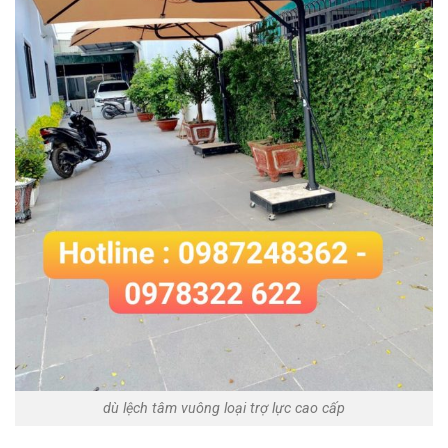
dù lệch tâm vuông loại trợ lực cao cấp