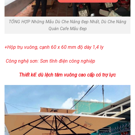
TỔNG HỢP Những Mẫu Dù Che Nắng Đẹp Nhất, Dù Che Nắng
Quán Cafe Mẫu Đẹp
+Hộp trụ vuông, cạnh 60 x 60 mm độ dày
1,4 ly
Công nghệ sơn: Sơn tĩnh điện công nghiệp
Thiết kế: dù lệch tâm vuông cao cấp có trợ lực