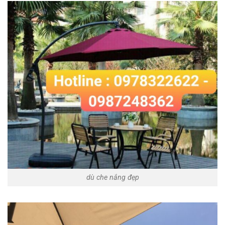
dù che nắng đẹp