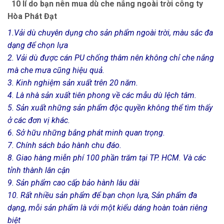
10 lí do bạn nên mua dù che nắng ngoài trời công ty
Hòa Phát Đạt
1.Vải dù chuyên dụng cho sản phẩm ngoài trời, màu sắc đa
dạng để chọn lựa
2. Vải dù được cán PU chống thâm nên không chỉ che nắng
mà che mưa cũng hiệu quả.
3. Kinh nghiệm sản xuất trên 20 năm.
4. Là nhà sản xuất tiên phong về các mẫu dù lệch tâm.
5. Sản xuất những sản phẩm độc quyền không thể tìm thấy
ở các đơn vị khác.
6. Sở hữu những bắng phát minh quan trọng.
7. Chính sách bảo hành chu đáo.
8. Giao hàng miễn phí 100 phần trăm tại TP. HCM. Và các
tỉnh thành lân cận
9. Sản phẩm cao cấp bảo hành lâu dài
10. Rất nhiều sản phẩm để bạn chọn lựa, Sản phẩm đa
dạng, mỗi sản phẩm là với một kiểu dáng hoàn toàn riêng
biệt