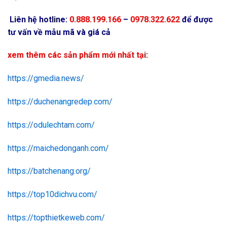
Liên hệ hotline:
0.888.199.166
–
0978.322.622
để được
tư vấn về mẫu mã và giá cả
xem thêm các sản phẩm mới nhất tại:
https://gmedia.news/
https://duchenangredep.com/
https://odulechtam.com/
https://maichedonganh.com/
https://batchenang.org/
https://top10dichvu.com/
https://topthietkeweb.com/