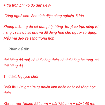
+ trụ tròn phi 76 độ dày
1,4 ly
Công nghệ sơn: Sơn tĩnh điện công nghiệp, 3 lớp
Khung thân trụ dù sử dụng hệ thống trượt có trục riêng
Khi
nâng và hạ dù sẽ nhẹ và dễ dàng hơn cho người sử dụng.
Mẫu mã đẹp và sang trọng hơn
Phần đế dù:
thể bằng đá mài, có thể bằng thép, có thể bằng bê tông, có
thể bằng đá,…
Thiết kế:
Nguyên khối
Chất liệu:
Đá granite tự nhiên làm nhẵn hoặc bê tông bọc
thép
Kích thước:
Ngang 550 mm – dài 750 mm – dày 140 mm