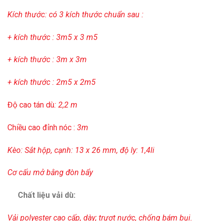
Kích thước: có 3 kích thước chuẩn sau :
+ kích thước : 3m5 x 3 m5
+ kích thước : 3m x 3m
+ kích thước : 2m5 x 2m5
Độ cao tán dù
: 2,2 m
Chiều cao đỉnh nóc :
3m
Kèo: Sắt hộp, cạnh: 13 x 26 mm, độ ly: 1,4li
Cơ cấu mở bằng đòn bẩy
Chất liệu vải dù:
Vải polyester cao cấp, dày; trượt
nước, chống bám bụi.