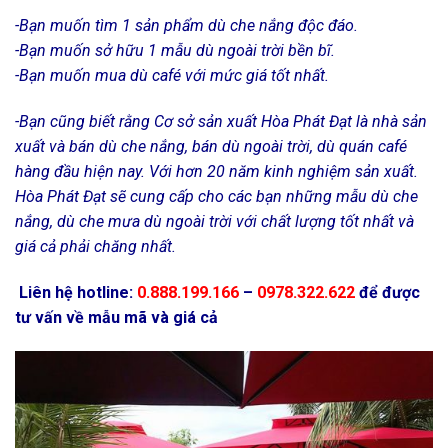
-Bạn muốn tìm 1 sản phẩm dù che nắng độc đáo.
-Bạn muốn sở hữu 1 mẫu dù ngoài trời bền bĩ.
-Bạn muốn mua dù café với mức giá tốt nhất.
-Bạn cũng biết rằng Cơ sở sản xuất Hòa Phát Đạt là nhà sản
xuất và bán dù che nắng, bán dù ngoài trời, dù quán café
hàng đầu hiện nay. Với hơn 20 năm kinh nghiệm sản xuất.
Hòa Phát Đạt sẽ cung cấp cho các bạn những mẫu dù che
nắng, dù che mưa dù ngoài trời với chất lượng tốt nhất và
giá cả phải chăng nhất.
Liên hệ hotline:
0.888.199.166
–
0978.322.622
để được
tư vấn về mẫu mã và giá cả