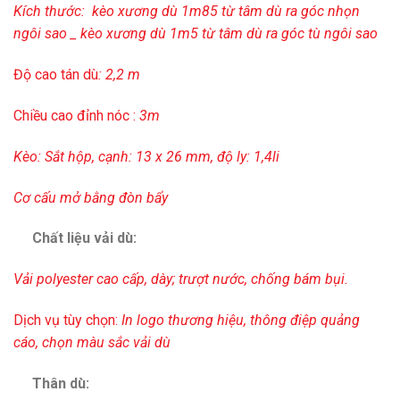
Kích thước: kèo xương dù 1m85 từ tâm dù ra góc nhọn
ngôi sao _ kèo xương dù 1m5 từ tâm dù ra góc tù ngôi sao
Độ cao tán dù
: 2,2 m
Chiều cao đỉnh nóc :
3m
Kèo: Sắt hộp, cạnh: 13 x 26 mm, độ ly: 1,4li
Cơ cấu mở bằng đòn bẩy
Chất liệu vải dù:
Vải polyester cao cấp, dày; trượt
nước, chống bám bụi.
Dịch vụ tùy chọn:
In logo thương hiệu, thông điệp quảng
cáo, chọn màu sắc vải dù
Thân dù: