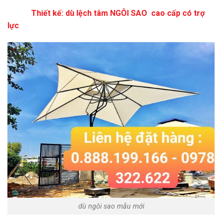
Thiết kế: dù lệch tâm NGÔI SAO cao cấp có trợ
lực
dù ngôi sao mẫu mới