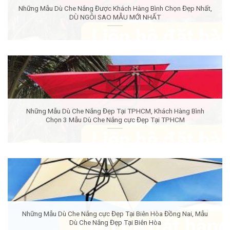
Những Mẫu Dù Che Nắng Được Khách Hàng Bình Chọn Đẹp Nhất,
DÙ NGÔI SAO MẪU MỚI NHẤT
Những Mẫu Dù Che Nắng Đẹp Tại TPHCM, Khách Hàng Bình
Chọn 3 Mẫu Dù Che Nắng cực Đẹp Tại TPHCM
Những Mẫu Dù Che Nắng cực Đẹp Tại Biên Hòa Đồng Nai, Mẫu
Dù Che Nắng Đẹp Tại Biên Hòa