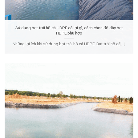
Sử dụng bạt trải hồ cá HDPE có lợi gì, cách chọn độ dày bạt
HDPE phù hợp
Những lợi ích khi sử dụng bạt trải hồ cá HDPE: Bạt trải hồ cá[...]