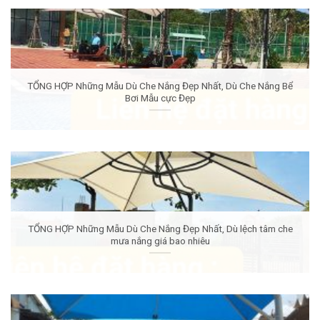
TỔNG HỢP Những Mẫu Dù Che Nắng Đẹp Nhất, Dù Che Nắng Bể
Bơi Mẫu cực Đẹp
TỔNG HỢP Những Mẫu Dù Che Nắng Đẹp Nhất, Dù lệch tâm che
mưa nắng giá bao nhiêu