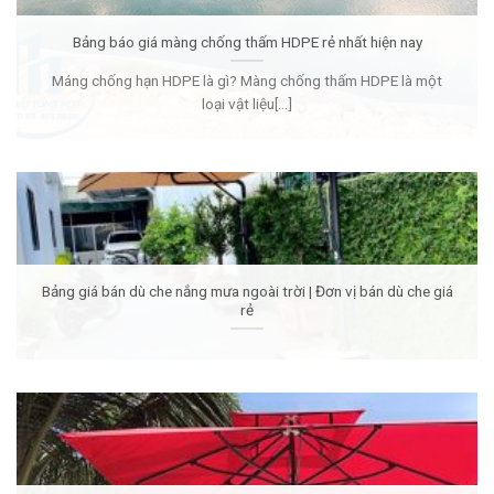
Bảng báo giá màng chống thấm HDPE rẻ nhất hiện nay
Máng chống hạn HDPE là gì? Màng chống thấm HDPE là một
loại vật liệu[...]
Bảng giá bán dù che nắng mưa ngoài trời | Đơn vị bán dù che giá
rẻ