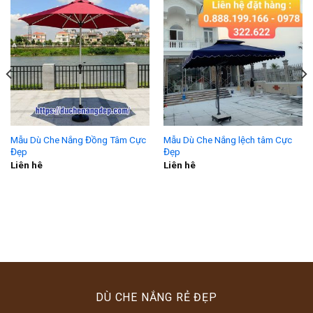
Mẫu Dù Che Nắng Đồng Tâm Cực
Mẫu Dù Che Nắng lệch tâm Cực
Đẹp
Đẹp
Liên hê
Liên hê
DÙ CHE NẮNG RẺ ĐẸP