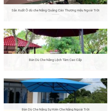
Sản Xuất Ô dù che Nắng Quảng Cáo Thương Hiệu Ngoài Trời
Bán Dù Che Nắng Lệch Tâm Cao Cấp
Bán Dù Che Nắng Sự Kiên Che Nắng Ngoài Trời