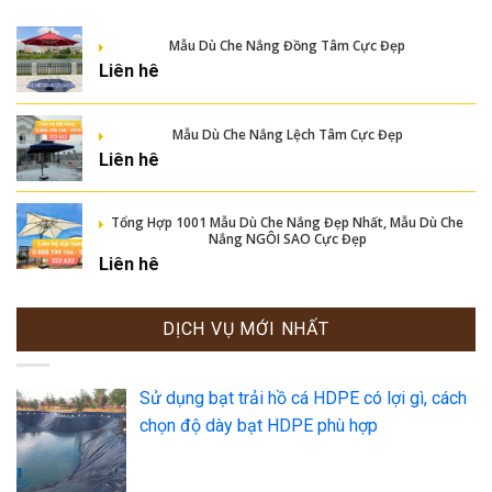
Mẫu Dù Che Nắng Đồng Tâm Cực Đẹp
Liên hê
Mẫu Dù Che Nắng Lệch Tâm Cực Đẹp
Liên hê
Tổng Hợp 1001 Mẫu Dù Che Nắng Đẹp Nhất, Mẫu Dù Che
Nắng NGÔI SAO Cực Đẹp
Liên hê
DỊCH VỤ MỚI NHẤT
Sử dụng bạt trải hồ cá HDPE có lợi gì, cách
chọn độ dày bạt HDPE phù hợp