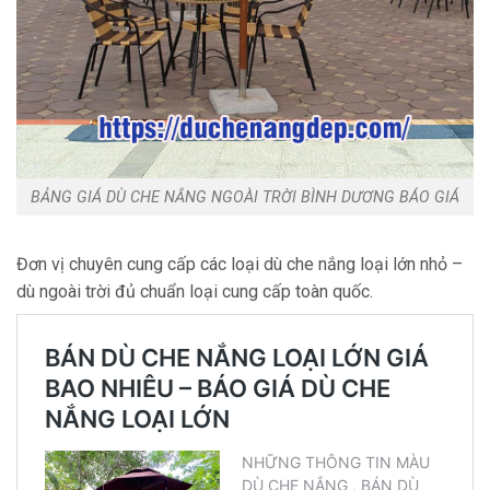
BẢNG GIÁ DÙ CHE NẮNG NGOÀI TRỜI BÌNH DƯƠNG BÁO GIÁ
Đơn vị chuyên cung cấp các loại dù che nắng loại lớn nhỏ –
dù ngoài trời đủ chuẩn loại cung cấp toàn quốc.