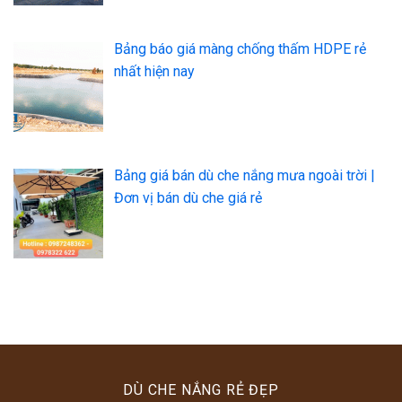
Bảng báo giá màng chống thấm HDPE rẻ
nhất hiện nay
Bảng giá bán dù che nắng mưa ngoài trời |
Đơn vị bán dù che giá rẻ
DÙ CHE NẮNG RẺ ĐẸP