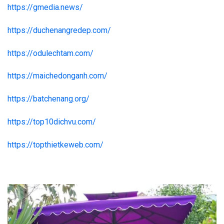
https://gmedia.news/
https://duchenangredep.com/
https://odulechtam.com/
https://maichedonganh.com/
https://batchenang.org/
https://top10dichvu.com/
https://topthietkeweb.com/