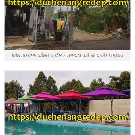
BÁN DÙ CHE NẮNG QUẬN 7 TPHCM GIÁ RẺ CHẤT LƯỢNG