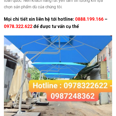
toàn quốc. Nên khách hàng rất yên tâm tin tưởng khi lựa
chọn sản phẩm dù của chúng tôi.
Mọi chi tiết xin liên hệ tới hotline:
0888.199.166
–
0978.322.622
để được tư vấn cụ thể