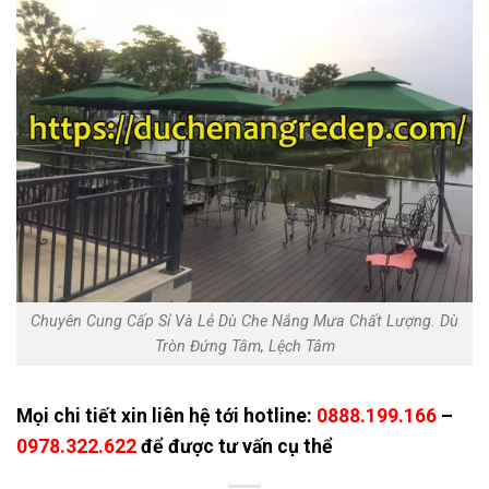
Chuyên Cung Cấp Sỉ Và Lẻ Dù Che Nắng Mưa Chất Lượng. Dù
Tròn Đứng Tâm, Lệch Tâm
Mọi chi tiết xin liên hệ tới hotline:
0888.199.166
–
0978.322.622
để được tư vấn cụ thể