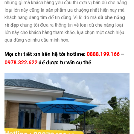
những gì mà khách hàng yêu cầu thì đơn vị bán dù che nắng
loại lớn này cũng là sản phẩm ưa chuộng nhất hiện nay mà
khách hàng đang tìm để tin dùng. Vì lẽ đó mà
dù che nắng
rẻ đẹp
chúng tôi đưa ra thông tin về loại dù che nắng loại
lớn này cho khách hàng tham khảo, lựa chọn một cách hiệu
quả đúng với nhu cầu mình hơn.
Mọi chi tiết xin liên hệ tới hotline:
0888.199.166
–
0978.322.622
để được tư vấn cụ thể