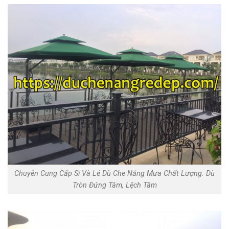
Chuyên Cung Cấp Sỉ Và Lẻ Dù Che Nắng Mưa Chất Lượng. Dù
Tròn Đứng Tâm, Lệch Tâm