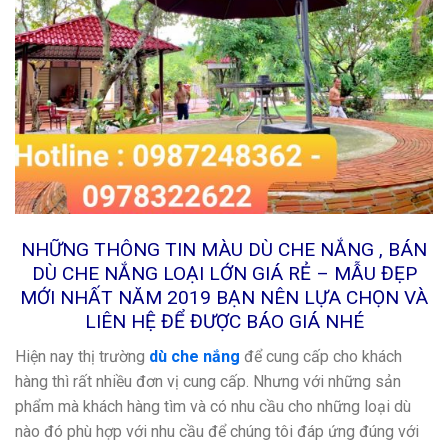
NHỮNG THÔNG TIN MÀU DÙ CHE NẮNG , BÁN
DÙ CHE NẮNG LOẠI LỚN GIÁ RẺ – MẪU ĐẸP
MỚI NHẤT NĂM 2019 BẠN NÊN LỰA CHỌN VÀ
LIÊN HỆ ĐỂ ĐƯỢC BÁO GIÁ NHÉ
Hiện nay thị trường
dù che nắng
để cung cấp cho khách
hàng thì rất nhiều đơn vị cung cấp. Nhưng với những sản
phẩm mà khách hàng tìm và có nhu cầu cho những loại dù
nào đó phù hợp với nhu cầu để chúng tôi đáp ứng đúng với