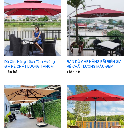
Dù Che Nắng Lệch Tâm Vuông
BÁN DÙ CHE NẮNG BÃI BIỂN GIÁ
GIÁ RẺ CHẤT LƯỢNG TPHCM
RẺ CHẤT LƯỢNG MẪU ĐẸP
Liên hê
Liên hê