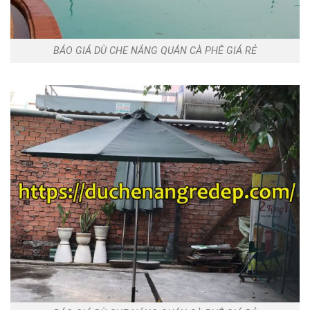
BÁO GIÁ DÙ CHE NẮNG QUÁN CÀ PHÊ GIÁ RẺ