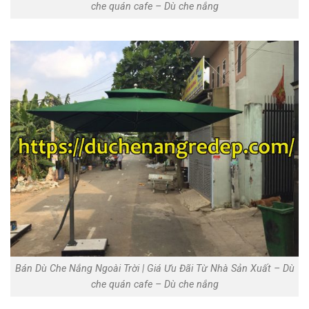
che quán cafe – Dù che nắng
Bán Dù Che Nắng Ngoài Trời | Giá Ưu Đãi Từ Nhà Sản Xuất‎ – Dù
che quán cafe – Dù che nắng