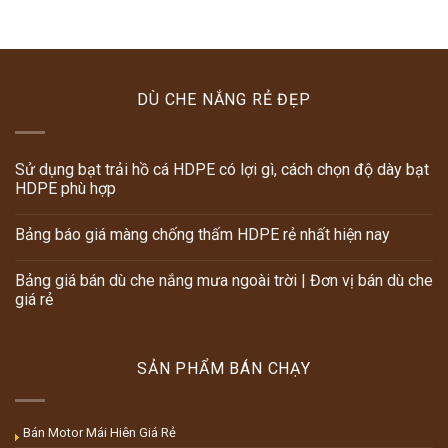
DÙ CHE NẮNG RẺ ĐẸP
Sử dụng bạt trải hồ cá HDPE có lợi gì, cách chọn độ dày bạt
HDPE phù hợp
Bảng báo giá màng chống thấm HDPE rẻ nhất hiện nay
Bảng giá bán dù che nắng mưa ngoài trời | Đơn vị bán dù che
giá rẻ
SẢN PHẨM BÁN CHẠY
Bán Motor Mái Hiên Giá Rẻ