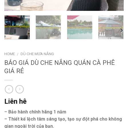
HOME
DÙ CHE MƯA NẮNG
/
BÁO GIÁ DÙ CHE NẮNG QUÁN CÀ PHÊ
GIÁ RẺ
Liên hê
– Bảo hành chính hãng 1 năm
– Thiết kế lệch tâm sáng tạo, tạo sự đột phá cho không
gian ngoài trời của bạn.