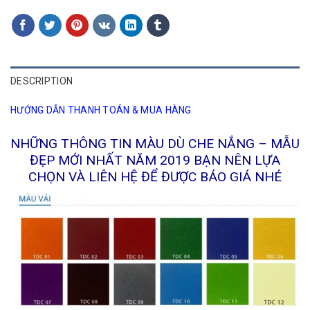
DESCRIPTION
HƯỚNG DẪN THANH TOÁN & MUA HÀNG
NHỮNG THÔNG TIN MÀU DÙ CHE NẮNG – MẪU
ĐẸP MỚI NHẤT NĂM 2019 BẠN NÊN LỰA
CHỌN VÀ LIÊN HỆ ĐỂ ĐƯỢC BÁO GIÁ NHÉ