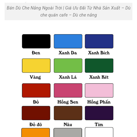
Bán Dù Che Nắng Ngoài Trời | Giá Ưu Đãi Từ Nhà Sản Xuất‎ – Dù
che quán cafe – Dù che nắng