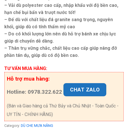
– Vải dù polyester cao cấp, nhập khẩu với độ bền cao,
hạn chế bụi bẩn và trượt nước tốt!
– Đế dù với chất liệu đá granite sang trọng, nguyên
khối, giúp dù có tính thẩm mỹ cao
– Do có khối lượng lớn nên dù hỗ trợ bánh xe chịu lực
giúp di chuyển dễ dàng.
– Thân trụ vững chắc, chất liệu cao cấp giúp nâng đỡ
phần tán dụ, giúp dù có độ bền cao.
TƯ VẤN MUA HÀNG:
Hỗ trợ mua hàng:
CHAT ZALO
Hotline: 0978.322.622
(Bán và Giao hàng cả Thứ Bảy và Chủ Nhật - Toàn Quốc -
UY TÍN - CHÍNH HÃNG)
Category:
DÙ CHE MƯA NẮNG