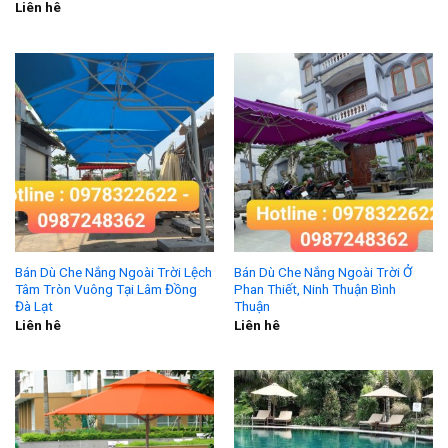
Liên hê
Bán Dù Che Nắng Ngoài Trời Lệch
Bán Dù Che Nắng Ngoài Trời Ở
Tâm Tròn Vuông Tại Lâm Đồng
Phan Thiết, Ninh Thuận Bình
Đà Lạt
Thuận
Liên hê
Liên hê