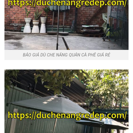
BÁO GIÁ DÙ CHE NẮNG QUÁN CÀ PHÊ GIÁ RẺ