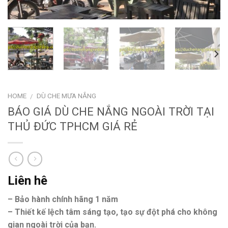
HOME
DÙ CHE MƯA NẮNG
/
BÁO GIÁ DÙ CHE NẮNG NGOÀI TRỜI TẠI
THỦ ĐỨC TPHCM GIÁ RẺ
Liên hê
– Bảo hành chính hãng 1 năm
– Thiết kế lệch tâm sáng tạo, tạo sự đột phá cho không
gian ngoài trời của bạn.