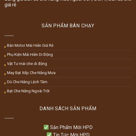
giá rẻ
SẢN PHẨM BÁN CHẠY
Bán Motor Mái Hiên Giá Rẻ
Phụ Kiện Mái Hiên Di Động
Vật Tư mái che di động
May Bạt Xếp Che Nắng Mưa
Dù Che Nắng Lệch Tâm
Bạt Che Nắng Ngoài Trời
DANH SÁCH SẢN PHẨM
Sản Phẩm Mới HPD
Tin Tức Mới HPD