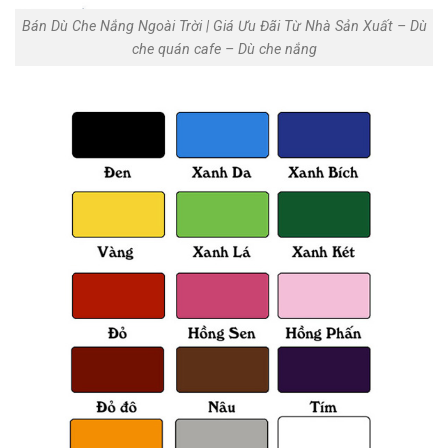
Bán Dù Che Nắng Ngoài Trời | Giá Ưu Đãi Từ Nhà Sản Xuất‎ – Dù
che quán cafe – Dù che nắng