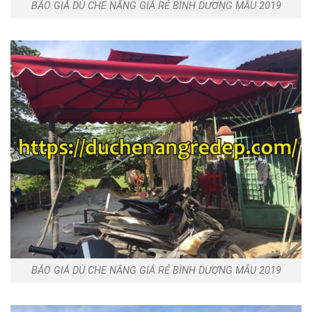
BÁO GIÁ DÙ CHE NẮNG GIÁ RẺ BÌNH DƯƠNG MẪU 2019
BÁO GIÁ DÙ CHE NẮNG GIÁ RẺ BÌNH DƯƠNG MẪU 2019