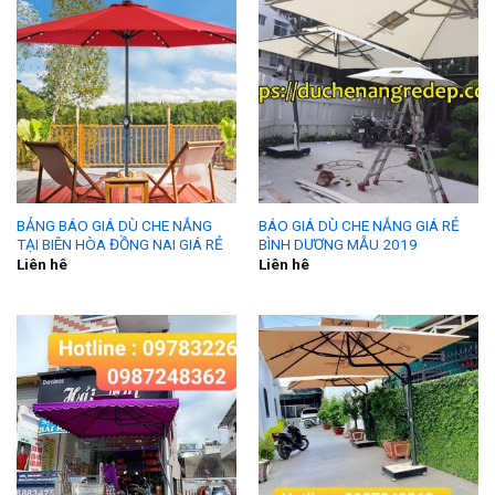
BẢNG BÁO GIÁ DÙ CHE NẮNG
BÁO GIÁ DÙ CHE NẮNG GIÁ RẺ
TẠI BIÊN HÒA ĐỒNG NAI GIÁ RẺ
BÌNH DƯƠNG MẪU 2019
Liên hê
Liên hê