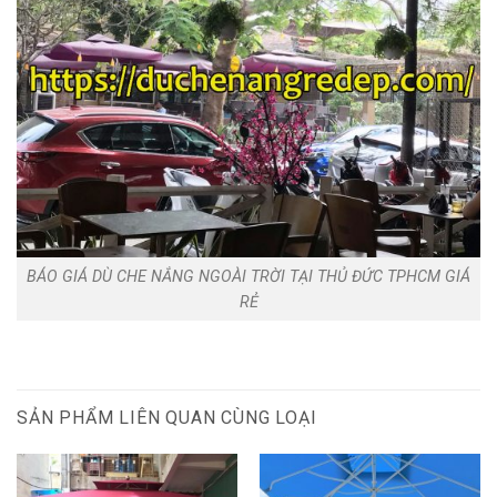
BÁO GIÁ DÙ CHE NẮNG NGOÀI TRỜI TẠI THỦ ĐỨC TPHCM GIÁ
RẺ
SẢN PHẨM LIÊN QUAN CÙNG LOẠI