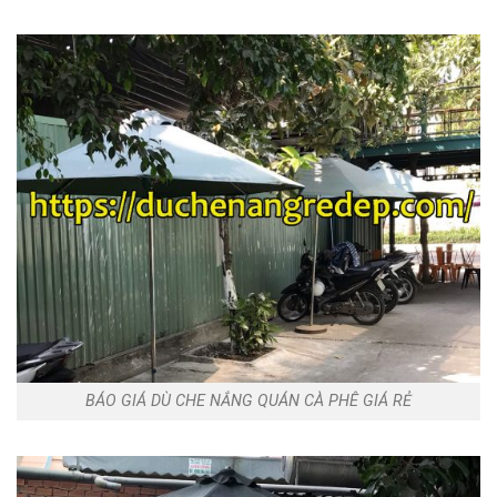
BÁO GIÁ DÙ CHE NẮNG QUÁN CÀ PHÊ GIÁ RẺ