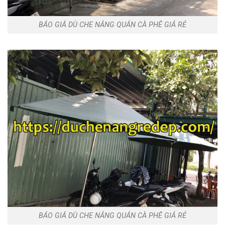
BÁO GIÁ DÙ CHE NẮNG QUÁN CÀ PHÊ GIÁ RẺ
BÁO GIÁ DÙ CHE NẮNG QUÁN CÀ PHÊ GIÁ RẺ