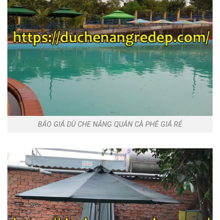
BÁO GIÁ DÙ CHE NẮNG QUÁN CÀ PHÊ GIÁ RẺ