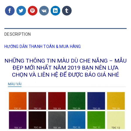
DESCRIPTION
HƯỚNG DẪN THANH TOÁN & MUA HÀNG
NHỮNG THÔNG TIN MÀU DÙ CHE NẮNG – MẪU
ĐẸP MỚI NHẤT NĂM 2019 BẠN NÊN LỰA
CHỌN VÀ LIÊN HỆ ĐỂ ĐƯỢC BÁO GIÁ NHÉ