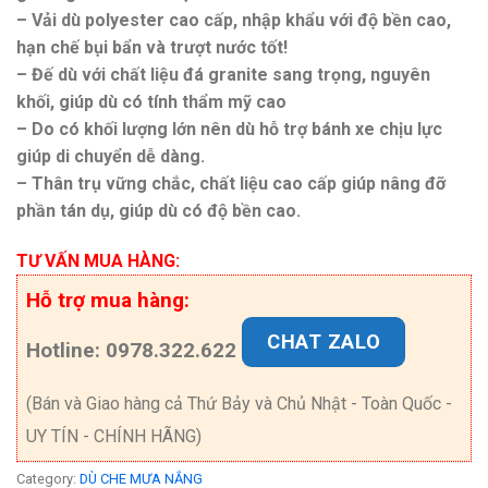
– Vải dù polyester cao cấp, nhập khẩu với độ bền cao,
hạn chế bụi bẩn và trượt nước tốt!
– Đế dù với chất liệu đá granite sang trọng, nguyên
khối, giúp dù có tính thẩm mỹ cao
– Do có khối lượng lớn nên dù hỗ trợ bánh xe chịu lực
giúp di chuyển dễ dàng.
– Thân trụ vững chắc, chất liệu cao cấp giúp nâng đỡ
phần tán dụ, giúp dù có độ bền cao.
TƯ VẤN MUA HÀNG:
Hỗ trợ mua hàng:
CHAT ZALO
Hotline: 0978.322.622
(Bán và Giao hàng cả Thứ Bảy và Chủ Nhật - Toàn Quốc -
UY TÍN - CHÍNH HÃNG)
Category:
DÙ CHE MƯA NẮNG