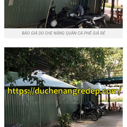
BÁO GIÁ DÙ CHE NẮNG QUÁN CÀ PHÊ GIÁ RẺ