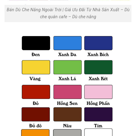
Bán Dù Che Nắng Ngoài Trời | Giá Ưu Đãi Từ Nhà Sản Xuất‎ – Dù
che quán cafe – Dù che nắng