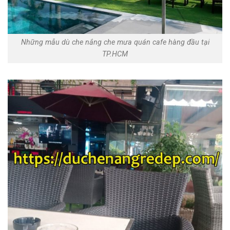
Những mẫu dù che nắng che mưa quán cafe hàng đầu tại
TP.HCM