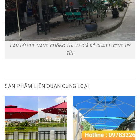
BÁN DÙ CHE NẮNG CHỐNG TIA UV GIÁ RẺ CHẤT LƯỢNG UY
TÍN
SẢN PHẨM LIÊN QUAN CÙNG LOẠI