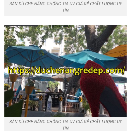
BÁN DÙ CHE NẮNG CHỐNG TIA UV GIÁ RẺ CHẤT LƯỢNG UY
TÍN
BÁN DÙ CHE NẮNG CHỐNG TIA UV GIÁ RẺ CHẤT LƯỢNG UY
TÍN