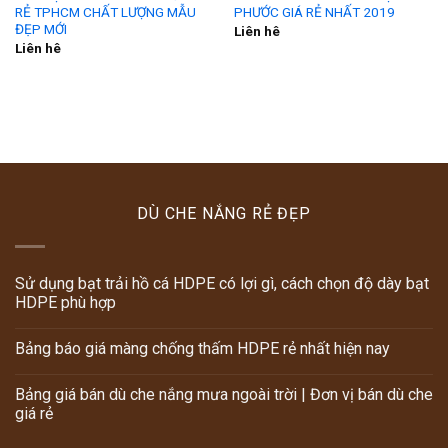
RẺ TPHCM CHẤT LƯỢNG MẪU
PHƯỚC GIÁ RẺ NHẤT 2019
ĐẸP MỚI
Liên hê
Liên hê
DÙ CHE NẮNG RẺ ĐẸP
Sử dụng bạt trải hồ cá HDPE có lợi gì, cách chọn độ dày bạt
HDPE phù hợp
Bảng báo giá màng chống thấm HDPE rẻ nhất hiện nay
Bảng giá bán dù che nắng mưa ngoài trời | Đơn vị bán dù che
giá rẻ