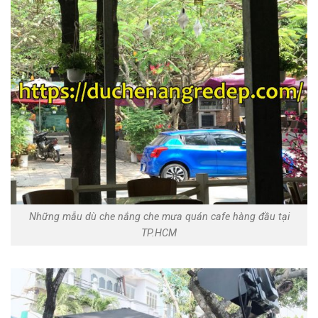
Những mẫu dù che nắng che mưa quán cafe hàng đầu tại
TP.HCM