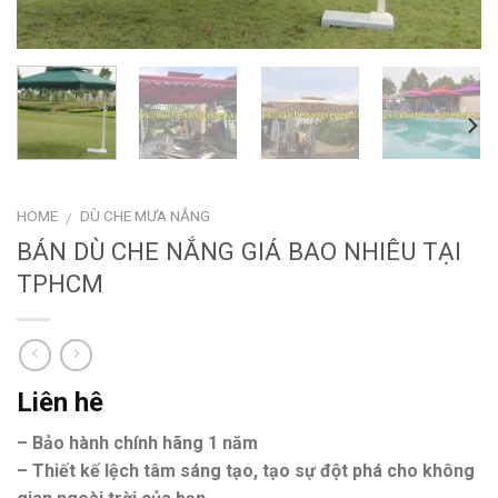
HOME
DÙ CHE MƯA NẮNG
/
BÁN DÙ CHE NẮNG GIÁ BAO NHIÊU TẠI
TPHCM
Liên hê
– Bảo hành chính hãng 1 năm
– Thiết kế lệch tâm sáng tạo, tạo sự đột phá cho không