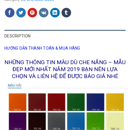
DESCRIPTION
HƯỚNG DẪN THANH TOÁN & MUA HÀNG
NHỮNG THÔNG TIN MÀU DÙ CHE NẮNG – MẪU
ĐẸP MỚI NHẤT NĂM 2019 BẠN NÊN LỰA
CHỌN VÀ LIÊN HỆ ĐỂ ĐƯỢC BÁO GIÁ NHÉ