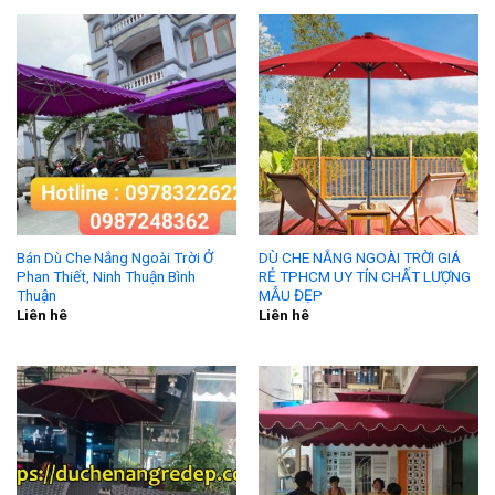
Bán Dù Che Nắng Ngoài Trời Ở
DÙ CHE NẮNG NGOÀI TRỜI GIÁ
Phan Thiết, Ninh Thuận Bình
RẺ TPHCM UY TÍN CHẤT LƯỢNG
Thuận
MẪU ĐẸP
Liên hê
Liên hê