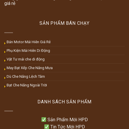
giá rẻ
SẢN PHẨM BÁN CHẠY
Bán Motor Mái Hiên Giá Rẻ
Phụ Kiện Mái Hiên Di Động
Vật Tư mái che di động
May Bạt Xếp Che Nắng Mưa
Dù Che Nắng Lệch Tâm
Bạt Che Nắng Ngoài Trời
DANH SÁCH SẢN PHẨM
Sản Phẩm Mới HPD
Tin Tức Mới HPD