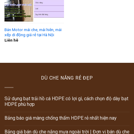
Bán Motor mái che, mái hiên, mái
xếp di động giá rẻ tại Hà Nội
Liên hê
DÙ CHE NẮNG RẺ ĐẸP
Sử dụng bạt trải hồ cá HDPE có lợi gì, cách chọn độ dày bạt
HDPE phù hợp
Bảng báo giá màng chống thấm HDPE rẻ nhất hiện nay
Bảng giá bán dù che nắng mưa ngoài trời | Đơn vị bán dù che